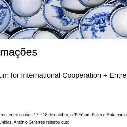
ormações
m for International Cooperation + Entre
, entre os dias 17 e 18 de outubro, o 3º Fórum Faixa e Rota para a
idas, António Guterres reiterou que: