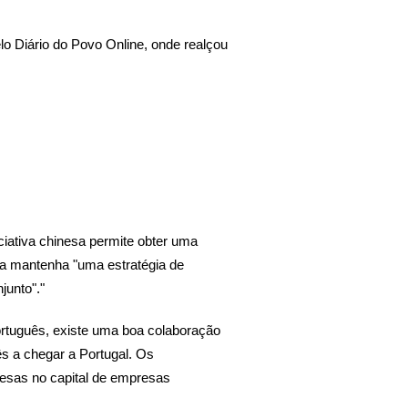
lo Diário do Povo Online, onde realçou
ciativa chinesa permite obter uma
iva mantenha "uma estratégia de
junto"."
ortuguês, existe uma boa colaboração
ês a chegar a Portugal. Os
nesas no capital de empresas