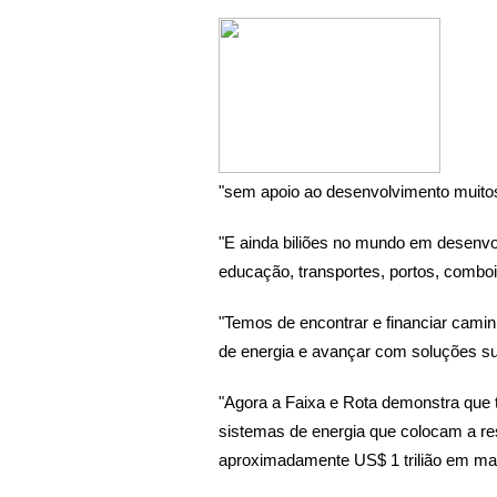
"sem apoio ao desenvolvimento muito
"E ainda biliões no mundo em desenvol
educação, transportes, portos, comboi
"Temos de encontrar e financiar cami
de energia e avançar com soluções su
"Agora a Faixa e Rota demonstra que 
sistemas de energia que colocam a resi
aproximadamente US$ 1 trilião em mai