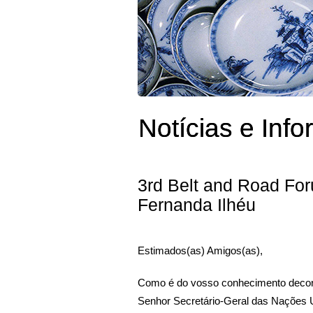
Notícias e Inf
3rd Belt and Road Foru
Fernanda Ilhéu
Estimados(as) Amigos(as),
Como é do vosso conhecimento decorreu
Senhor Secretário-Geral das Nações Un