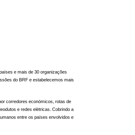
0 países e mais de 30 organizações
 sessões do BRF e estabelecemos mais
por corredores económicos, rotas de
leodutos e redes elétricas. Cobrindo a
s humanos entre os países envolvidos e