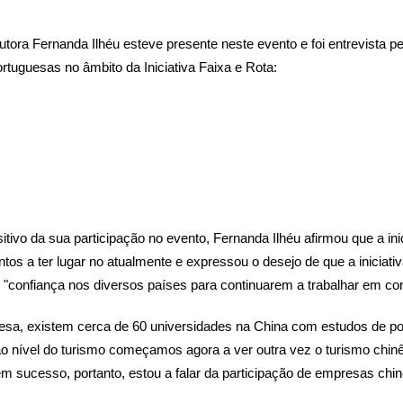
ora Fernanda Ilhéu esteve presente neste evento e foi entrevista pe
rtuguesas no âmbito da Iniciativa Faixa e Rota:
ivo da sua participação no evento, Fernanda Ilhéu afirmou que a ini
os a ter lugar no atualmente e expressou o desejo de que a iniciat
 "confiança nos diversos países para continuarem a trabalhar em con
guesa, existem cerca de 60 universidades na China com estudos de p
ao nível do turismo começamos agora a ver outra vez o turismo chin
m sucesso, portanto, estou a falar da participação de empresas chi