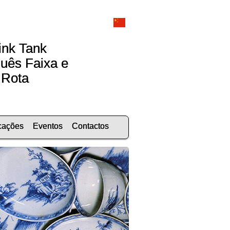
ink Tank
uês Faixa e
Rota
cações
Eventos
Contactos