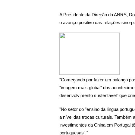
A Presidente da Direção da ANRS, Dout
o avanço positivo das relações sino-po
"Começando por fazer um balanço posit
"imagem mais global" dos aconteciment
desenvolvimento sustentável" que crie
"No setor do "ensino da língua portu
a nível das trocas culturais. Também 
investimentos da China em Portugal tê
portuguesas"."