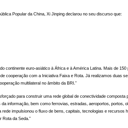
ública Popular da China, Xi Jinping declarou no seu discurso que:
 do continente euro-asiático à África e à América Latina. Mais de 15
 de cooperação com a Iniciativa Faixa e Rota. Já realizamos duas
ooperação multilateral no âmbito da BRI."
sforçado para construir uma rede global de conectividade composta 
s da informação, bem como ferrovias, estradas, aeroportos, portos, o
sta rede impulsionou o fluxo de bens, capitais, tecnologias e recurso
ar Rota da Seda."