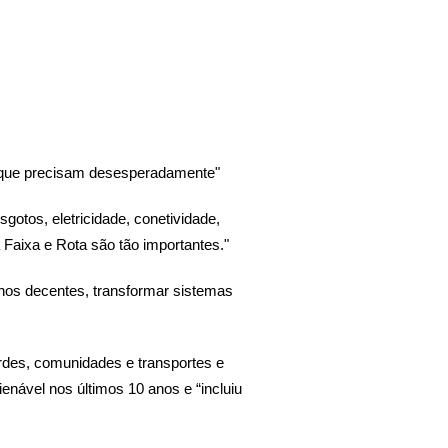
e que precisam desesperadamente"
otos, eletricidade, conetividade,
 Faixa e Rota são tão importantes."
lhos decentes, transformar sistemas
rdes, comunidades e transportes e
ienável nos últimos 10 anos e “incluiu